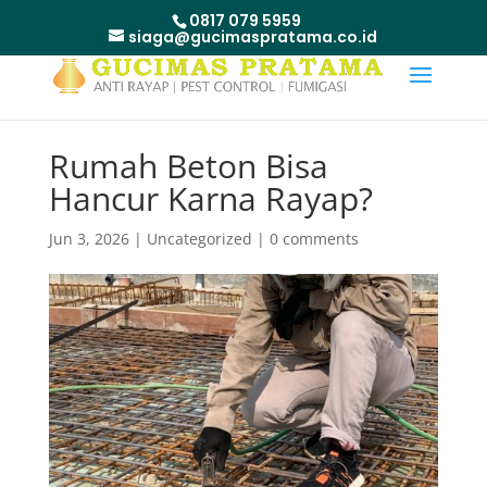
0817 079 5959
siaga@gucimaspratama.co.id
Rumah Beton Bisa
Hancur Karna Rayap?
Jun 3, 2026
|
Uncategorized
|
0 comments