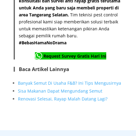
konsultasi dan survei anti rayap gratis terutama
untuk Anda yang baru saja membeli properti di
area Tangerang Selatan.
Tim teknisi pest control
profesional kami siap memberikan solusi terbaik
untuk memastikan ketenangan pikiran Anda
sebagai pemilik rumah baru.
#BebasHamaNoDrama
Request Survey Gratis Hari Ini
Baca Artikel Lainnya
Banyak Semut Di Usaha F&B? Ini Tips Mengusirnya
Sisa Makanan Dapat Mengundang Semut
Renovasi Selesai, Rayap Malah Datang Lagi?