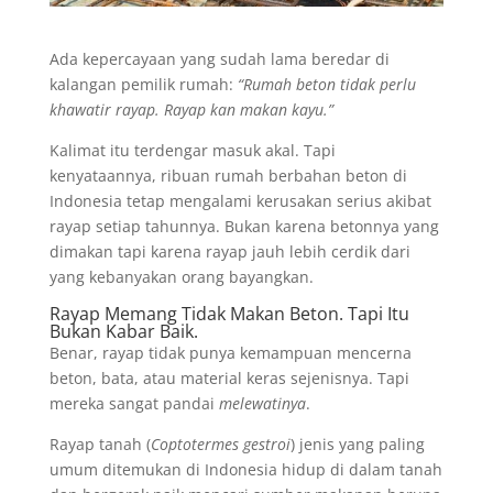
Ada kepercayaan yang sudah lama beredar di
kalangan pemilik rumah:
“Rumah beton tidak perlu
khawatir rayap. Rayap kan makan kayu.”
Kalimat itu terdengar masuk akal. Tapi
kenyataannya, ribuan rumah berbahan beton di
Indonesia tetap mengalami kerusakan serius akibat
rayap setiap tahunnya. Bukan karena betonnya yang
dimakan tapi karena rayap jauh lebih cerdik dari
yang kebanyakan orang bayangkan.
Rayap Memang Tidak Makan Beton. Tapi Itu
Bukan Kabar Baik.
Benar, rayap tidak punya kemampuan mencerna
beton, bata, atau material keras sejenisnya. Tapi
mereka sangat pandai
melewatinya
.
Rayap tanah (
Coptotermes gestroi
) jenis yang paling
umum ditemukan di Indonesia hidup di dalam tanah