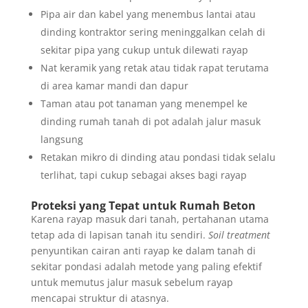
Pipa air dan kabel yang menembus lantai atau
dinding kontraktor sering meninggalkan celah di
sekitar pipa yang cukup untuk dilewati rayap
Nat keramik yang retak atau tidak rapat terutama
di area kamar mandi dan dapur
Taman atau pot tanaman yang menempel ke
dinding rumah tanah di pot adalah jalur masuk
langsung
Retakan mikro di dinding atau pondasi tidak selalu
terlihat, tapi cukup sebagai akses bagi rayap
Proteksi yang Tepat untuk Rumah Beton
Karena rayap masuk dari tanah, pertahanan utama
tetap ada di lapisan tanah itu sendiri.
Soil treatment
penyuntikan cairan anti rayap ke dalam tanah di
sekitar pondasi adalah metode yang paling efektif
untuk memutus jalur masuk sebelum rayap
mencapai struktur di atasnya.