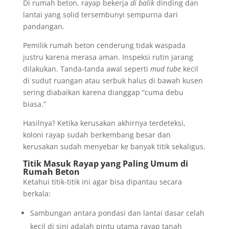
Di rumah beton, rayap bekerja
di balik
dinding dan
lantai yang solid tersembunyi sempurna dari
pandangan.
Pemilik rumah beton cenderung tidak waspada
justru karena merasa aman. Inspeksi rutin jarang
dilakukan. Tanda-tanda awal seperti
mud tube
kecil
di sudut ruangan atau serbuk halus di bawah kusen
sering diabaikan karena dianggap “cuma debu
biasa.”
Hasilnya? Ketika kerusakan akhirnya terdeteksi,
koloni rayap sudah berkembang besar dan
kerusakan sudah menyebar ke banyak titik sekaligus.
Titik Masuk Rayap yang Paling Umum di
Rumah Beton
Ketahui titik-titik ini agar bisa dipantau secara
berkala:
Sambungan antara pondasi dan lantai dasar celah
kecil di sini adalah pintu utama rayap tanah