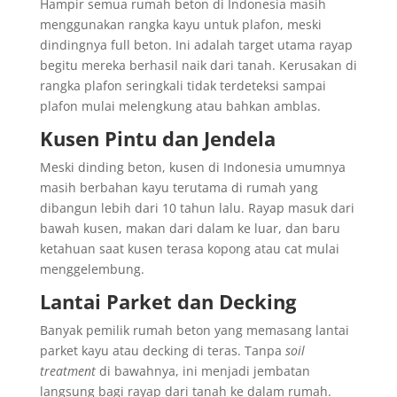
Hampir semua rumah beton di Indonesia masih
menggunakan rangka kayu untuk plafon, meski
dindingnya full beton. Ini adalah target utama rayap
begitu mereka berhasil naik dari tanah. Kerusakan di
rangka plafon seringkali tidak terdeteksi sampai
plafon mulai melengkung atau bahkan amblas.
Kusen Pintu dan Jendela
Meski dinding beton, kusen di Indonesia umumnya
masih berbahan kayu terutama di rumah yang
dibangun lebih dari 10 tahun lalu. Rayap masuk dari
bawah kusen, makan dari dalam ke luar, dan baru
ketahuan saat kusen terasa kopong atau cat mulai
menggelembung.
Lantai Parket dan Decking
Banyak pemilik rumah beton yang memasang lantai
parket kayu atau decking di teras. Tanpa
soil
treatment
di bawahnya, ini menjadi jembatan
langsung bagi rayap dari tanah ke dalam rumah.