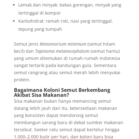
Lemak dan minyak: bekas gorengan, minyak yang
tertinggal di kompor
Karbohidrat: remah roti, nasi yang tertinggal,
tepung yang tumpah
Semut jenis
Monomorium minimum
(semut hitam
kecil) dan
Tapinoma melanocephalum
(semut hantu)
yang umum ditemukan di rumah-rumah Indonesia
sangat tertarik pada kandungan gula. Sementara
semut rangrang atau semut merah lebih menyukai
protein.
Bagaimana Koloni Semut Berkembang
Akibat Sisa Makanan?
Sisa makanan bukan hanya memancing semut
datang lebih jauh dari itu, ketersediaan makanan
yang konsisten dapat mendorong semut
membangun sarang baru di dekat sumber makanan
tersebut. Seekor ratu semut dapat bertelur hingga
1.000–2.000 butir per hari, dan koloni baru bisa