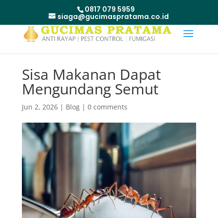
0817 079 5959
siaga@gucimaspratama.co.id
Sisa Makanan Dapat
Mengundang Semut
Jun 2, 2026
|
Blog
|
0 comments