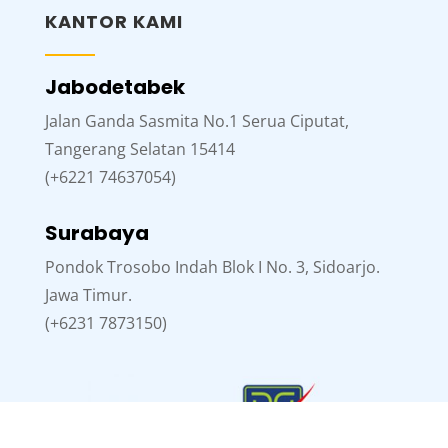
KANTOR KAMI
Jabodetabek
Jalan Ganda Sasmita No.1 Serua Ciputat,
Tangerang Selatan 15414
(+6221 74637054)
Surabaya
Pondok Trosobo Indah Blok I No. 3, Sidoarjo.
Jawa Timur.
(+6231 7873150)