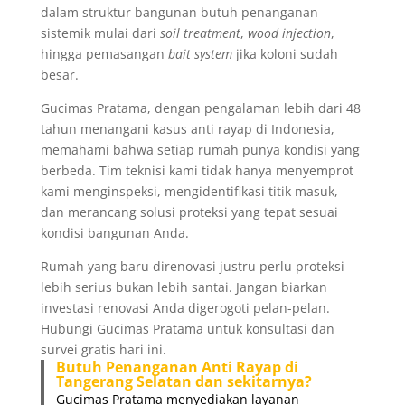
dalam struktur bangunan butuh penanganan
sistemik mulai dari
soil treatment
,
wood injection
,
hingga pemasangan
bait system
jika koloni sudah
besar.
Gucimas Pratama, dengan pengalaman lebih dari 48
tahun menangani kasus anti rayap di Indonesia,
memahami bahwa setiap rumah punya kondisi yang
berbeda. Tim teknisi kami tidak hanya menyemprot
kami menginspeksi, mengidentifikasi titik masuk,
dan merancang solusi proteksi yang tepat sesuai
kondisi bangunan Anda.
Rumah yang baru direnovasi justru perlu proteksi
lebih serius bukan lebih santai. Jangan biarkan
investasi renovasi Anda digerogoti pelan-pelan.
Hubungi Gucimas Pratama untuk konsultasi dan
survei gratis hari ini.
Butuh Penanganan Anti Rayap di
Tangerang Selatan dan sekitarnya?
Gucimas Pratama menyediakan layanan