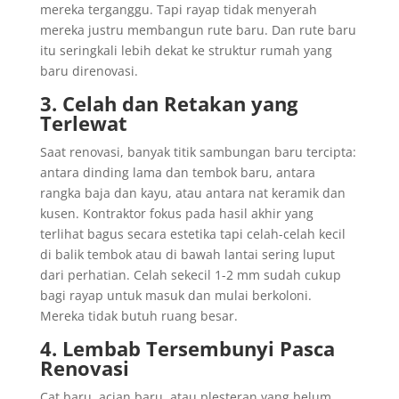
mereka terganggu. Tapi rayap tidak menyerah
mereka justru membangun rute baru. Dan rute baru
itu seringkali lebih dekat ke struktur rumah yang
baru direnovasi.
3. Celah dan Retakan yang
Terlewat
Saat renovasi, banyak titik sambungan baru tercipta:
antara dinding lama dan tembok baru, antara
rangka baja dan kayu, atau antara nat keramik dan
kusen. Kontraktor fokus pada hasil akhir yang
terlihat bagus secara estetika tapi celah-celah kecil
di balik tembok atau di bawah lantai sering luput
dari perhatian. Celah sekecil 1-2 mm sudah cukup
bagi rayap untuk masuk dan mulai berkoloni.
Mereka tidak butuh ruang besar.
4. Lembab Tersembunyi Pasca
Renovasi
Cat baru, acian baru, atau plesteran yang belum