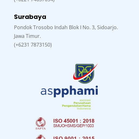
Surabaya
Pondok Trosobo Indah Blok I No. 3, Sidoarjo.
Jawa Timur.
(+6231 7873150)