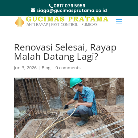
0817 079 5959
siaga@gucimaspratama.co.id
Renovasi Selesai, Rayap
Malah Datang Lagi?
Jun 3, 2026
|
Blog
|
0 comments