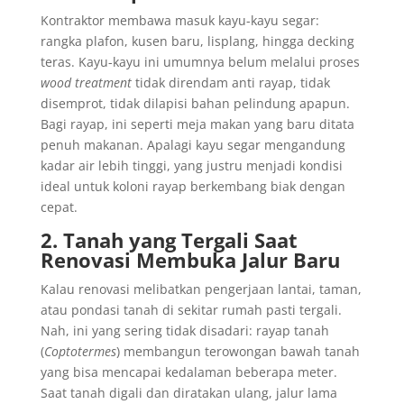
Kontraktor membawa masuk kayu-kayu segar:
rangka plafon, kusen baru, lisplang, hingga decking
teras. Kayu-kayu ini umumnya belum melalui proses
wood treatment
tidak direndam anti rayap, tidak
disemprot, tidak dilapisi bahan pelindung apapun.
Bagi rayap, ini seperti meja makan yang baru ditata
penuh makanan. Apalagi kayu segar mengandung
kadar air lebih tinggi, yang justru menjadi kondisi
ideal untuk koloni rayap berkembang biak dengan
cepat.
2. Tanah yang Tergali Saat
Renovasi Membuka Jalur Baru
Kalau renovasi melibatkan pengerjaan lantai, taman,
atau pondasi tanah di sekitar rumah pasti tergali.
Nah, ini yang sering tidak disadari: rayap tanah
(
Coptotermes
) membangun terowongan bawah tanah
yang bisa mencapai kedalaman beberapa meter.
Saat tanah digali dan diratakan ulang, jalur lama