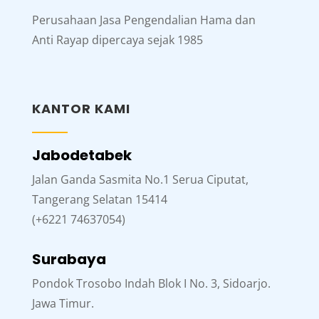
Perusahaan Jasa Pengendalian Hama dan
Anti Rayap dipercaya sejak 1985
KANTOR KAMI
Jabodetabek
Jalan Ganda Sasmita No.1 Serua Ciputat,
Tangerang Selatan 15414
(+6221 74637054)
Surabaya
Pondok Trosobo Indah Blok I No. 3, Sidoarjo.
Jawa Timur.