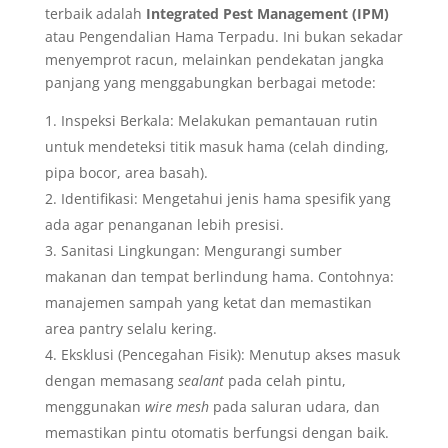
terbaik adalah
Integrated Pest Management (IPM)
atau Pengendalian Hama Terpadu. Ini bukan sekadar
menyemprot racun, melainkan pendekatan jangka
panjang yang menggabungkan berbagai metode:
Inspeksi Berkala: Melakukan pemantauan rutin
untuk mendeteksi titik masuk hama (celah dinding,
pipa bocor, area basah).
Identifikasi: Mengetahui jenis hama spesifik yang
ada agar penanganan lebih presisi.
Sanitasi Lingkungan: Mengurangi sumber
makanan dan tempat berlindung hama. Contohnya:
manajemen sampah yang ketat dan memastikan
area pantry selalu kering.
Eksklusi (Pencegahan Fisik): Menutup akses masuk
dengan memasang
sealant
pada celah pintu,
menggunakan
wire mesh
pada saluran udara, dan
memastikan pintu otomatis berfungsi dengan baik.