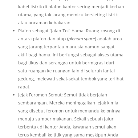
kabel listrik di plafon kantor sering menjadi korban
utama, yang tak jarang memicu korsleting listrik
atau ancaman kebakaran.
Plafon sebagai “Jalan Tol” Hama: Ruang kosong di
antara plafon dan atap (
plenum space
) adalah area
yang jarang terpantau manusia namun sangat
aktif bagi hama. Ini berfungsi sebagai akses utama
bagi tikus dan serangga untuk bermigrasi dari
satu ruangan ke ruangan lain di seluruh lantai
gedung, melewati sekat-sekat tembok yang terlihat
rapat.
Jejak Feromon Semut: Semut tidak berjalan
sembarangan. Mereka meninggalkan jejak kimia
yang disebut feromon untuk memandu koloninya
menuju sumber makanan. Sekali sebuah jalur
terbentuk di kantor Anda, kawanan semut akan
terus kembali ke titik yang sama meskipun Anda