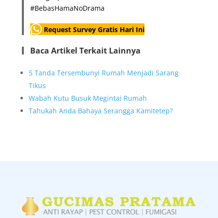
#BebasHamaNoDrama
Request Survey Gratis Hari Ini
Baca Artikel Terkait Lainnya
5 Tanda Tersembunyi Rumah Menjadi Sarang
Tikus
Wabah Kutu Busuk Megintai Rumah
Tahukah Anda Bahaya Serangga Kamitetep?