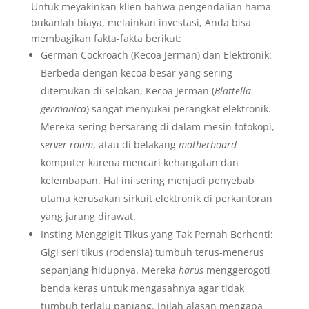
Untuk meyakinkan klien bahwa pengendalian hama
bukanlah biaya, melainkan investasi, Anda bisa
membagikan fakta-fakta berikut:
German Cockroach (Kecoa Jerman) dan Elektronik:
Berbeda dengan kecoa besar yang sering
ditemukan di selokan, Kecoa Jerman (
Blattella
germanica
) sangat menyukai perangkat elektronik.
Mereka sering bersarang di dalam mesin fotokopi,
server room
, atau di belakang
motherboard
komputer karena mencari kehangatan dan
kelembapan. Hal ini sering menjadi penyebab
utama kerusakan sirkuit elektronik di perkantoran
yang jarang dirawat.
Insting Menggigit Tikus yang Tak Pernah Berhenti:
Gigi seri tikus (rodensia) tumbuh terus-menerus
sepanjang hidupnya. Mereka
harus
menggerogoti
benda keras untuk mengasahnya agar tidak
tumbuh terlalu panjang. Inilah alasan mengapa