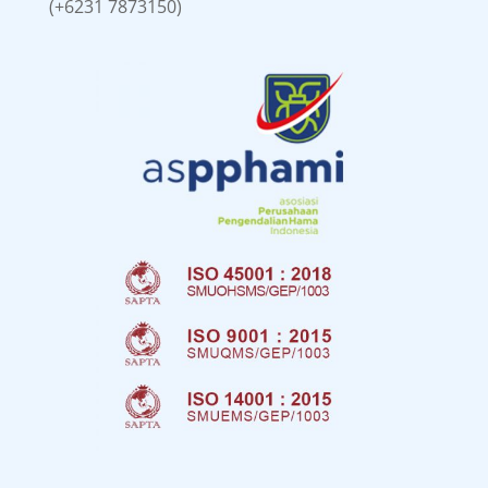
(+6231 7873150)