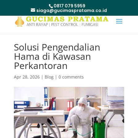
0817 079 5959
siaga@gucimaspratama.co.id
Solusi Pengendalian
Hama di Kawasan
Perkantoran
Apr 28, 2026
|
Blog
|
0 comments