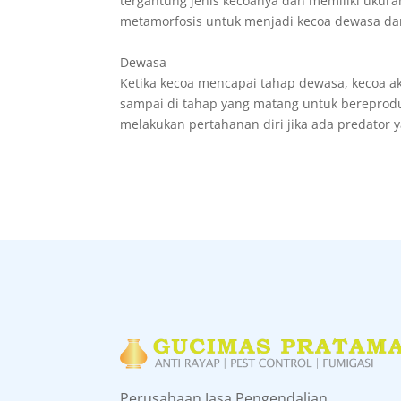
tergantung jenis kecoanya dan memiliki ukura
metamorfosis untuk menjadi kecoa dewasa da
Dewasa
Ketika kecoa mencapai tahap dewasa, kecoa a
sampai di tahap yang matang untuk bereprod
melakukan pertahanan diri jika ada predator
Perusahaan Jasa Pengendalian