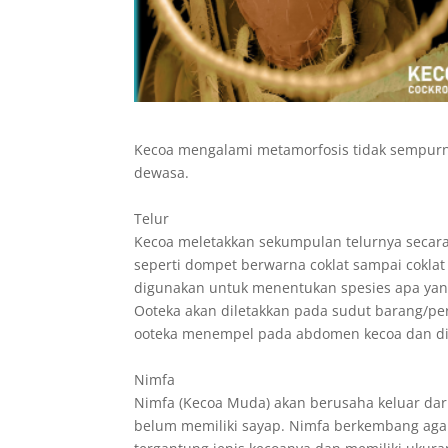
Kecoa mengalami metamorfosis tidak sempurna y
dewasa.
Telur
Kecoa meletakkan sekumpulan telurnya secara 
seperti dompet berwarna coklat sampai coklat
digunakan untuk menentukan spesies apa yan
Ooteka akan diletakkan pada sudut barang/per
ooteka menempel pada abdomen kecoa dan d
Nimfa
Nimfa (Kecoa Muda) akan berusaha keluar dari
belum memiliki sayap. Nimfa berkembang agak 