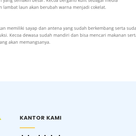
n yang semakin besar. Kecoa berganti kulit sebagai media
n lambat laun akan berubah warna menjadi cokelat.
kan memiliki sayap dan antena yang sudah berkembang serta sud
uksi. Kecoa dewasa sudah mandiri dan bisa mencari makanan sert
 yang akan memangsanya.
KANTOR KAMI