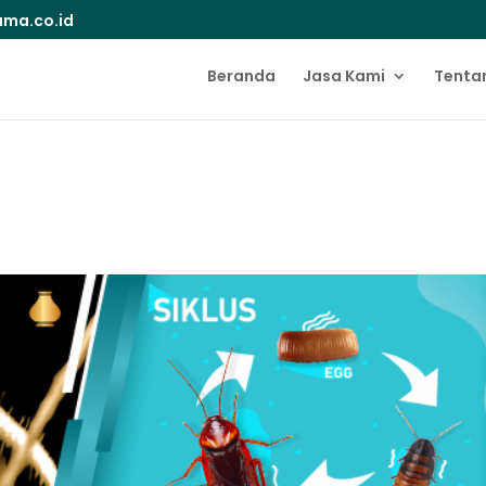
ma.co.id
Beranda
Jasa Kami
Tenta