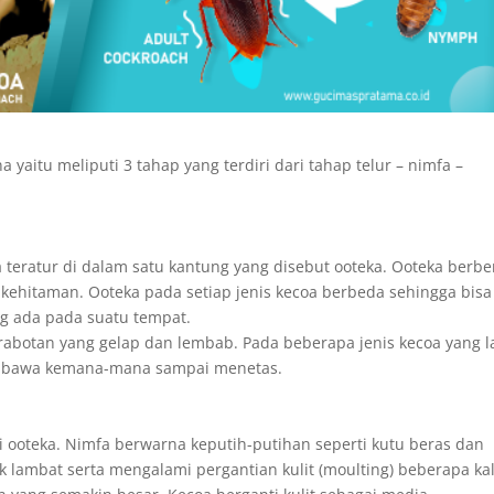
aitu meliputi 3 tahap yang terdiri dari tahap telur – nimfa –
teratur di dalam satu kantung yang disebut ooteka. Ooteka berbe
 kehitaman. Ooteka pada setiap jenis kecoa berbeda sehingga bisa
g ada pada suatu tempat.
abotan yang gelap dan lembab. Pada beberapa jenis kecoa yang l
ibawa kemana-mana sampai menetas.
 ooteka. Nimfa berwarna keputih-putihan seperti kutu beras dan
lambat serta mengalami pergantian kulit (moulting) beberapa kal