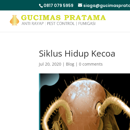
0817 079 5959
siaga@gucimasprata
Siklus Hidup Kecoa
Jul 20, 2020
|
Blog
|
0 comments