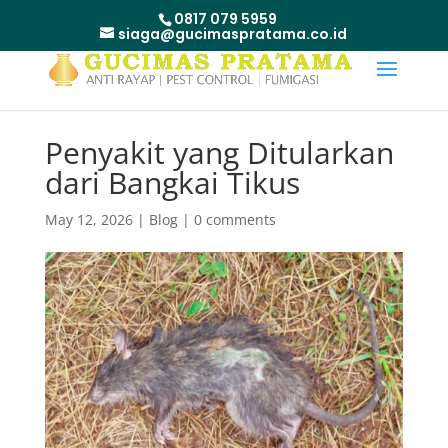
0817 079 5959
siaga@gucimaspratama.co.id
Penyakit yang Ditularkan
dari Bangkai Tikus
May 12, 2026
|
Blog
|
0 comments