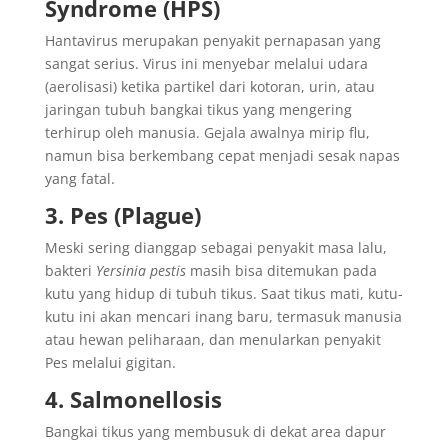
Syndrome (HPS)
Hantavirus merupakan penyakit pernapasan yang
sangat serius. Virus ini menyebar melalui udara
(aerolisasi) ketika partikel dari kotoran, urin, atau
jaringan tubuh bangkai tikus yang mengering
terhirup oleh manusia. Gejala awalnya mirip flu,
namun bisa berkembang cepat menjadi sesak napas
yang fatal.
3. Pes (Plague)
Meski sering dianggap sebagai penyakit masa lalu,
bakteri
Yersinia pestis
masih bisa ditemukan pada
kutu yang hidup di tubuh tikus. Saat tikus mati, kutu-
kutu ini akan mencari inang baru, termasuk manusia
atau hewan peliharaan, dan menularkan penyakit
Pes melalui gigitan.
4. Salmonellosis
Bangkai tikus yang membusuk di dekat area dapur