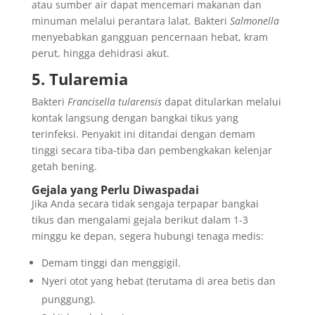
atau sumber air dapat mencemari makanan dan
minuman melalui perantara lalat. Bakteri
Salmonella
menyebabkan gangguan pencernaan hebat, kram
perut, hingga dehidrasi akut.
5. Tularemia
Bakteri
Francisella tularensis
dapat ditularkan melalui
kontak langsung dengan bangkai tikus yang
terinfeksi. Penyakit ini ditandai dengan demam
tinggi secara tiba-tiba dan pembengkakan kelenjar
getah bening.
Gejala yang Perlu Diwaspadai
Jika Anda secara tidak sengaja terpapar bangkai
tikus dan mengalami gejala berikut dalam 1-3
minggu ke depan, segera hubungi tenaga medis:
Demam tinggi dan menggigil.
Nyeri otot yang hebat (terutama di area betis dan
punggung).