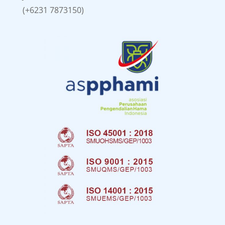
(+6231 7873150)