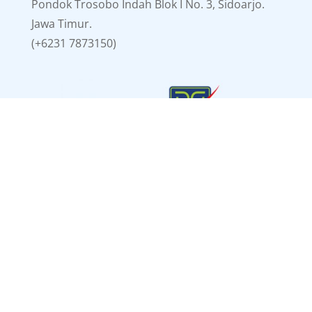
Pondok Trosobo Indah Blok I No. 3, Sidoarjo.
Jawa Timur.
(+6231 7873150)