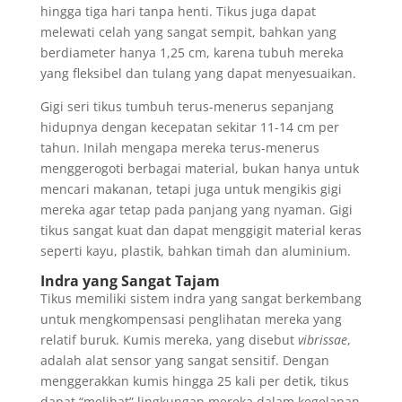
hingga tiga hari tanpa henti. Tikus juga dapat
melewati celah yang sangat sempit, bahkan yang
berdiameter hanya 1,25 cm, karena tubuh mereka
yang fleksibel dan tulang yang dapat menyesuaikan.
Gigi seri tikus tumbuh terus-menerus sepanjang
hidupnya dengan kecepatan sekitar 11-14 cm per
tahun. Inilah mengapa mereka terus-menerus
menggerogoti berbagai material, bukan hanya untuk
mencari makanan, tetapi juga untuk mengikis gigi
mereka agar tetap pada panjang yang nyaman. Gigi
tikus sangat kuat dan dapat menggigit material keras
seperti kayu, plastik, bahkan timah dan aluminium.
Indra yang Sangat Tajam
Tikus memiliki sistem indra yang sangat berkembang
untuk mengkompensasi penglihatan mereka yang
relatif buruk. Kumis mereka, yang disebut
vibrissae
,
adalah alat sensor yang sangat sensitif. Dengan
menggerakkan kumis hingga 25 kali per detik, tikus
dapat “melihat” lingkungan mereka dalam kegelapan