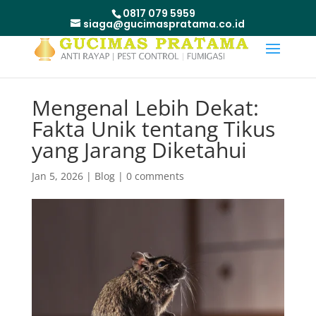
0817 079 5959
siaga@gucimaspratama.co.id
Mengenal Lebih Dekat:
Fakta Unik tentang Tikus
yang Jarang Diketahui
Jan 5, 2026
|
Blog
|
0 comments