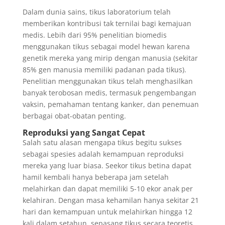
Dalam dunia sains, tikus laboratorium telah
memberikan kontribusi tak ternilai bagi kemajuan
medis. Lebih dari 95% penelitian biomedis
menggunakan tikus sebagai model hewan karena
genetik mereka yang mirip dengan manusia (sekitar
85% gen manusia memiliki padanan pada tikus).
Penelitian menggunakan tikus telah menghasilkan
banyak terobosan medis, termasuk pengembangan
vaksin, pemahaman tentang kanker, dan penemuan
berbagai obat-obatan penting.
Reproduksi yang Sangat Cepat
Salah satu alasan mengapa tikus begitu sukses
sebagai spesies adalah kemampuan reproduksi
mereka yang luar biasa. Seekor tikus betina dapat
hamil kembali hanya beberapa jam setelah
melahirkan dan dapat memiliki 5-10 ekor anak per
kelahiran. Dengan masa kehamilan hanya sekitar 21
hari dan kemampuan untuk melahirkan hingga 12
kali dalam setahun, sepasang tikus secara teoretis