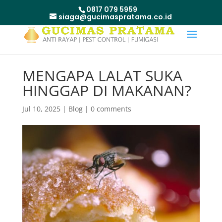
0817 079 5959
siaga@gucimaspratama.co.id
MENGAPA LALAT SUKA
HINGGAP DI MAKANAN?
Jul 10, 2025
|
Blog
|
0 comments