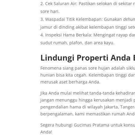
Cek Saluran Air: Pastikan selokan di sekita
sore hari.
Waspadai Titik Kelembapan: Gunakan
dehum
jamur di dinding akibat kelembapan tinggi set
Inspeksi Hama Berkala: Mengingat rayap dan 
sudut rumah, plafon, dan area kayu.
Lindungi Properti And
Fenomena siang panas sore hujan adalah sikl
hunian bisa kita cegah. Kelembapan tinggi 
merusak aset berharga Anda.
Jika Anda mulai melihat tanda-tanda kehadiran
jangan menunggu hingga kerusakan menjadi pa
pengendalian hama di wilayah Jakarta, Tange
berpengalaman, kami memastikan rumah Anda
Segera hubungi Gucimas Pratama untuk konsul
Anda!