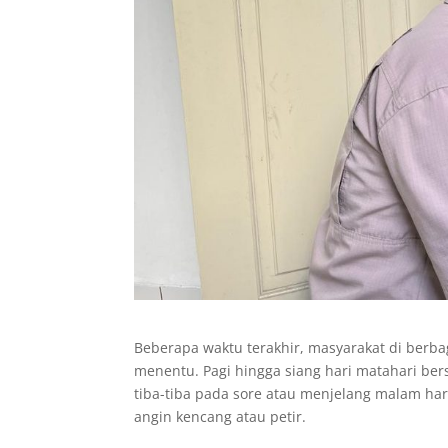
Beberapa waktu terakhir, masyarakat di berba
menentu. Pagi hingga siang hari matahari be
tiba-tiba pada sore atau menjelang malam hari
angin kencang atau petir.