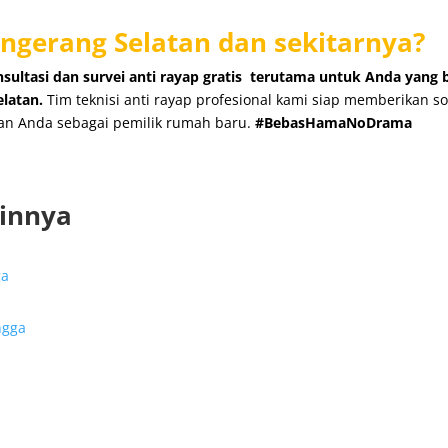
angerang Selatan dan sekitarnya?
sultasi dan survei anti rayap gratis
terutama untuk Anda yang 
elatan.
Tim teknisi anti rayap profesional kami siap memberikan so
ran Anda sebagai pemilik rumah baru.
#BebasHamaNoDrama
ainnya
ga
ngga