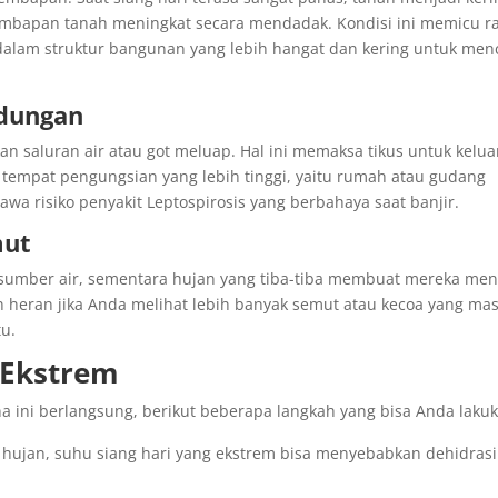
lembapan tanah meningkat secara mendadak. Kondisi ini memicu r
alam struktur bangunan yang lebih hangat dan kering untuk men
ndungan
an saluran air atau got meluap. Hal ini memaksa tikus untuk kelua
tempat pengungsian yang lebih tinggi, yaitu rumah atau gudang
awa risiko penyakit Leptospirosis yang berbahaya saat banjir.
mut
sumber air, sementara hujan yang tiba-tiba membuat mereka men
n heran jika Anda melihat lebih banyak semut atau kecoa yang ma
tu.
 Ekstrem
ini berlangsung, berikut beberapa langkah yang bisa Anda lakuk
 hujan, suhu siang hari yang ekstrem bisa menyebabkan dehidrasi