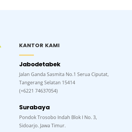
KANTOR KAMI
Jabodetabek
Jalan Ganda Sasmita No.1 Serua Ciputat,
Tangerang Selatan 15414
(+6221 74637054)
Surabaya
Pondok Trosobo Indah Blok I No. 3,
Sidoarjo. Jawa Timur.