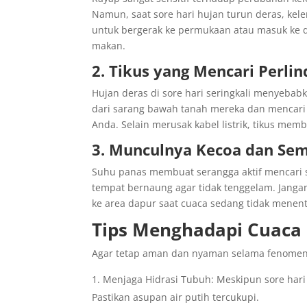
Namun, saat sore hari hujan turun deras, ke
untuk bergerak ke permukaan atau masuk ke d
makan.
2. Tikus yang Mencari Perli
Hujan deras di sore hari seringkali menyebabk
dari sarang bawah tanah mereka dan mencari 
Anda. Selain merusak kabel listrik, tikus memb
3. Munculnya Kecoa dan Se
Suhu panas membuat serangga aktif mencari 
tempat bernaung agar tidak tenggelam. Janga
ke area dapur saat cuaca sedang tidak menen
Tips Menghadapi Cuaca
Agar tetap aman dan nyaman selama fenomena 
Menjaga Hidrasi Tubuh: Meskipun sore hari
Pastikan asupan air putih tercukupi.