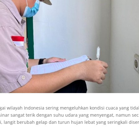
gai wilayah Indonesia sering mengeluhkan kondisi cuaca yang tida
rsinar sangat terik dengan suhu udara yang menyengat, namun sec
, langit berubah gelap dan turun hujan lebat yang seringkali diser