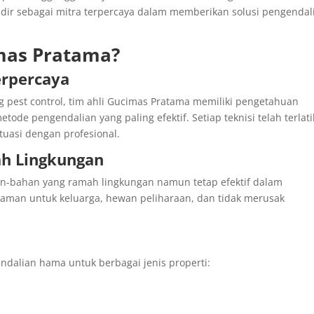
dir sebagai mitra terpercaya dalam memberikan solusi pengendal
mas Pratama?
erpercaya
pest control, tim ahli Gucimas Pratama memiliki pengetahuan
de pengendalian yang paling efektif. Setiap teknisi telah terlat
tuasi dengan profesional.
h Lingkungan
an-bahan yang ramah lingkungan namun tetap efektif dalam
man untuk keluarga, hewan peliharaan, dan tidak merusak
dalian hama untuk berbagai jenis properti: