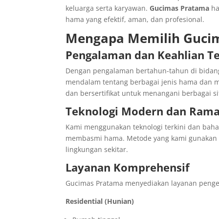
keluarga serta karyawan.
Gucimas Pratama
ha
hama yang efektif, aman, dan profesional.
Mengapa Memilih Guci
Pengalaman dan Keahlian T
Dengan pengalaman bertahun-tahun di bidang 
mendalam tentang berbagai jenis hama dan meto
dan bersertifikat untuk menangani berbagai si
Teknologi Modern dan Rama
Kami menggunakan teknologi terkini dan bah
membasmi hama. Metode yang kami gunakan a
lingkungan sekitar.
Layanan Komprehensif
Gucimas Pratama menyediakan layanan pengen
Residential (Hunian)