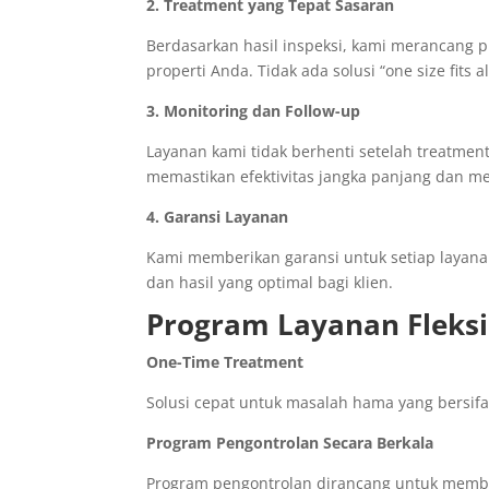
2. Treatment yang Tepat Sasaran
Berdasarkan hasil inspeksi, kami merancang p
properti Anda. Tidak ada solusi “one size fits a
3. Monitoring dan Follow-up
Layanan kami tidak berhenti setelah treatmen
memastikan efektivitas jangka panjang dan me
4. Garansi Layanan
Kami memberikan garansi untuk setiap layan
dan hasil yang optimal bagi klien.
Program Layanan Fleksi
One-Time Treatment
Solusi cepat untuk masalah hama yang bersifa
Program Pengontrolan Secara Berkala
Program pengontrolan dirancang untuk membe