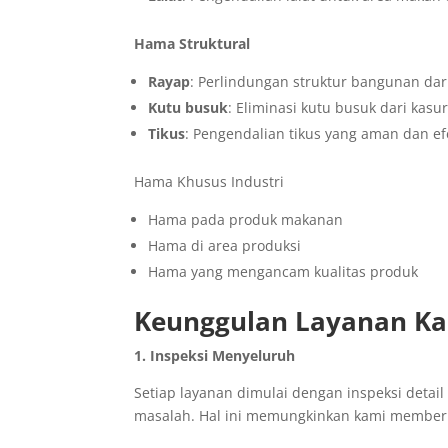
Hama Struktural
Rayap
: Perlindungan struktur bangunan dar
Kutu busuk
: Eliminasi kutu busuk dari kasu
Tikus
: Pengendalian tikus yang aman dan efe
Hama Khusus Industri
Hama pada produk makanan
Hama di area produksi
Hama yang mengancam kualitas produk
Keunggulan Layanan K
1. Inspeksi Menyeluruh
Setiap layanan dimulai dengan inspeksi detail
masalah. Hal ini memungkinkan kami memberik