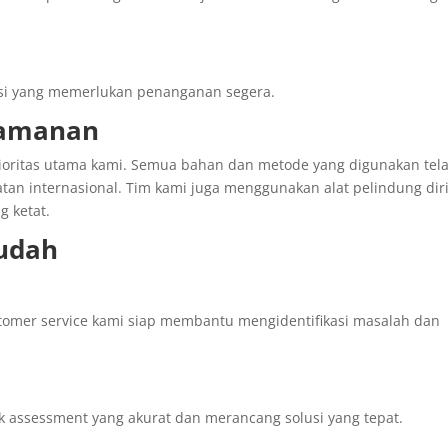
tasi yang memerlukan penanganan segera.
eamanan
ioritas utama kami. Semua bahan dan metode yang digunakan tel
tan internasional. Tim kami juga menggunakan alat pelindung dir
g ketat.
udah
stomer service kami siap membantu mengidentifikasi masalah dan
uk assessment yang akurat dan merancang solusi yang tepat.