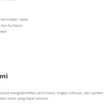
i kerusakan rayap
r dan furniture
ktif
ami
 untuk mengidentifikasi jenis hama, tingkat infestasi, dan sumber
an solusi yang tepat sasaran.