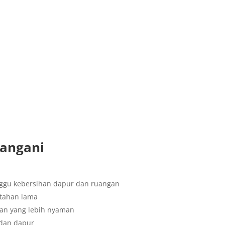
Tangani
nggu kebersihan dapur dan ruangan
 tahan lama
gan yang lebih nyaman
 dan dapur