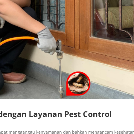
 dengan Layanan Pest Control
dapat mengganggu kenyamanan dan bahkan mengancam kesehata