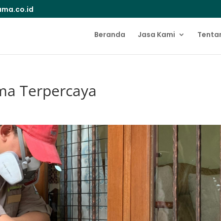
ma.co.id
Beranda
Jasa Kami
Tenta
ma Terpercaya