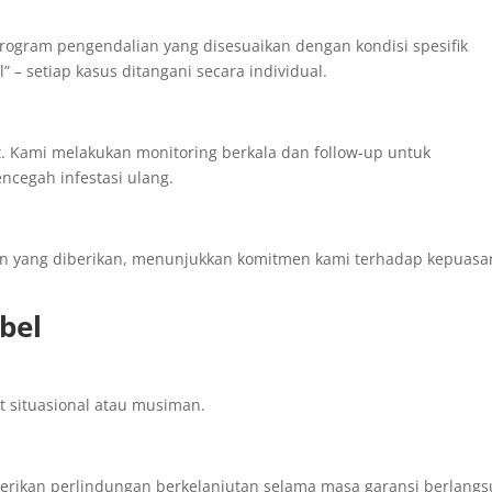
rogram pengendalian yang disesuaikan dengan kondisi spesifik
ll” – setiap kasus ditangani secara individual.
t. Kami melakukan monitoring berkala dan follow-up untuk
ncegah infestasi ulang.
an yang diberikan, menunjukkan komitmen kami terhadap kepuasa
bel
t situasional atau musiman.
rikan perlindungan berkelanjutan selama masa garansi berlangs