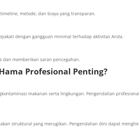
timeline, metode, dan biaya yang transparan.
epakati dengan gangguan minimal terhadap aktivitas Anda.
tas dan memberikan saran pencegahan.
Hama Profesional Penting?
kontaminasi makanan serta lingkungan. Pengendalian profesiona
akan struktural yang merugikan. Pengendalian dini dapat mengh