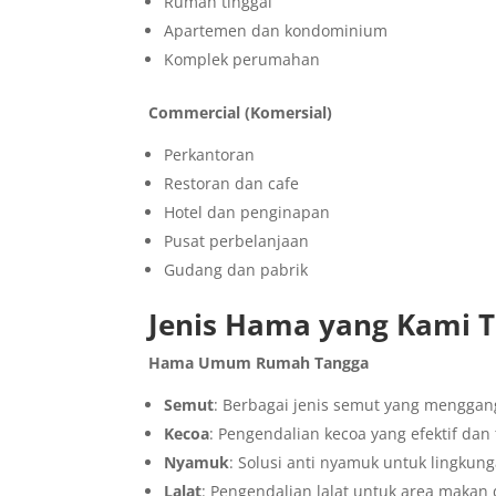
Rumah tinggal
Apartemen dan kondominium
Komplek perumahan
Commercial (Komersial)
Perkantoran
Restoran dan cafe
Hotel dan penginapan
Pusat perbelanjaan
Gudang dan pabrik
Jenis Hama yang Kami 
Hama Umum Rumah Tangga
Semut
: Berbagai jenis semut yang mengga
Kecoa
: Pengendalian kecoa yang efektif dan
Nyamuk
: Solusi anti nyamuk untuk lingkun
Lalat
: Pengendalian lalat untuk area makan