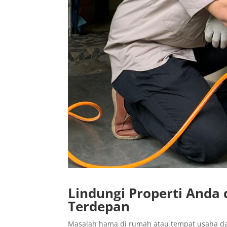
Lindungi Properti Anda
Terdepan
Masalah hama di rumah atau tempat usaha 