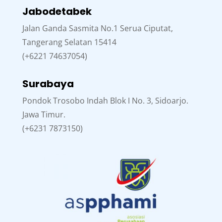
Jabodetabek
Jalan Ganda Sasmita No.1 Serua Ciputat,
Tangerang Selatan 15414
(+6221 74637054)
Surabaya
Pondok Trosobo Indah Blok I No. 3, Sidoarjo.
Jawa Timur.
(+6231 7873150)