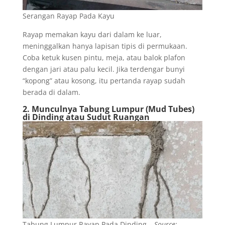
Serangan Rayap Pada Kayu
Rayap memakan kayu dari dalam ke luar,
meninggalkan hanya lapisan tipis di permukaan.
Coba ketuk kusen pintu, meja, atau balok plafon
dengan jari atau palu kecil. Jika terdengar bunyi
“kopong” atau kosong, itu pertanda rayap sudah
berada di dalam.
2. Munculnya Tabung Lumpur (Mud Tubes)
di Dinding atau Sudut Ruangan
Tabung Lumpur Rayap Pada Dinding –
Source: