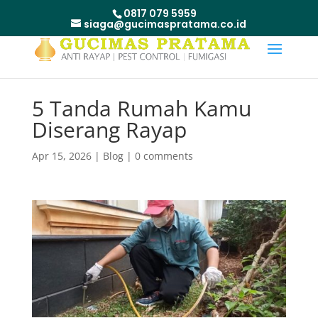
0817 079 5959
siaga@gucimaspratama.co.id
5 Tanda Rumah Kamu
Diserang Rayap
Apr 15, 2026
|
Blog
|
0 comments