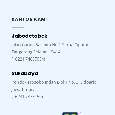
KANTOR KAMI
Jabodetabek
Jalan Ganda Sasmita No.1 Serua Ciputat,
Tangerang Selatan 15414
(+6221 74637054)
Surabaya
Pondok Trosobo Indah Blok I No. 3, Sidoarjo.
Jawa Timur.
(+6231 7873150)