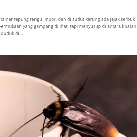
iner tepung terigu impor, dan di sudut karung ada jejak serbuk
permukaan yang gampang dilihat, tapi menyusup di antara lipatan
duduk di...