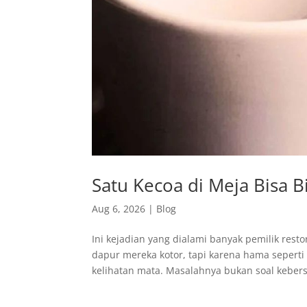
Satu Kecoa di Meja Bisa B
Aug 6, 2026
|
Blog
Ini kejadian yang dialami banyak pemilik resto
dapur mereka kotor, tapi karena hama seperti
kelihatan mata. Masalahnya bukan soal kebers