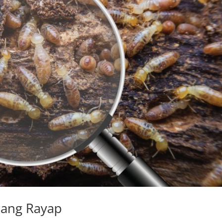
ang Rayap